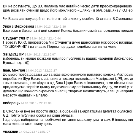
Ви не розумієте, що В.Смоланка має негайно чесно дати прес-конференцію 
щоб розвіяти сумніви щодо його можливого «шляху» в обл. раді, як і у Ю.Пе
Чи Вас влаштовує цей «інтелігентний шлях» у особистій «тиші» В.Смоланки
Уйко з Верховини
14.04.2013 / 22:42:36
Вже всьо в Закарпатті цей сраний Конюх Баранинський запроданець продав 
Студент УЖНУ
14.04.2013 / 22:40:44
Пересту Ю.Ю. проректора Ми Студенти дуже шанобливо між собою називає
"ТУШКАНЧИК" і ви знаєте Пересті це дуже подобається як на мене
ЗвіздЄЦ ПР
14.04.2013 / 22:39:07
виборець, ти краще розкажи нам про публічність ваших нардепів Васі-кілово
Бушка і т.д. :-))))
Іван, Міжгіря
14.04.2013 / 22:22:27
До цього треба додади що за вказівкою вонючого рапавого конюха Міжгірськи
перебіжчик Щур Василь звільнив з посади головлікаря Міжгірської ЦРЛ, екс 
трьох скликань, теж хірурга від Бога Царя Василя Івановича, а ми нікчемні за
продавжуємо терпіти цьому недочиненому регіональному бидлу, ми самі у вс
думаємо що кожного окремого з нас ці тварюки нечіпатимуть, але це неправ
мерзоту надівати на палю.
виборець
14.04.2013 / 22:13:08
В.Смоланка вже не просто лікар, а обраний закарпатцями депутат обласної р
ЄЦ. Тобто публічна особа на рівні області.
І відповідь виборцям на проблемні питання має озвучувати сам. В іншому ви
маса «негарних» припущень.
уважний
14.04.2013 / 21:51:07