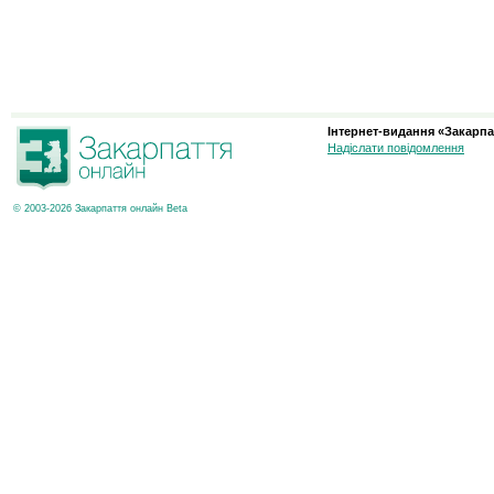
Інтернет-видання «Закарпа
Надіслати повідомлення
© 2003-2026 Закарпаття онлайн Beta