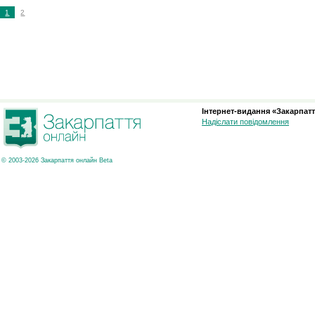
1
2
Інтернет-видання «Закарпатт
Надіслати повідомлення
© 2003-2026 Закарпаття онлайн Beta