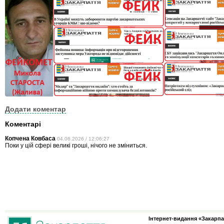
Додати коментар
Коментарі
Копчена Ковбаса
04.06.2026 / 12:06:27
Поки у цій сфері великі гроші, нічого не зміниться.
Інтернет-видання «Закарпа