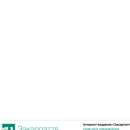
Інтернет-видання «Закарпатт
Надіслати повідомлення