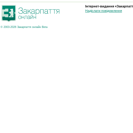
Інтернет-видання «Закарпатт
Надіслати повідомлення
© 2003-2026 Закарпаття онлайн Beta