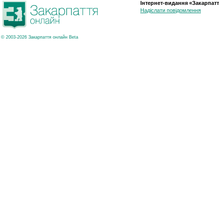
Інтернет-видання «Закарпатт
Надіслати повідомлення
© 2003-2026 Закарпаття онлайн Beta