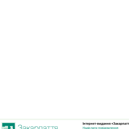
Інтернет-видання «Закарпатт
Надіслати повідомлення