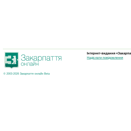
Інтернет-видання «Закарпа
Надіслати повідомлення
© 2003-2026 Закарпаття онлайн Beta