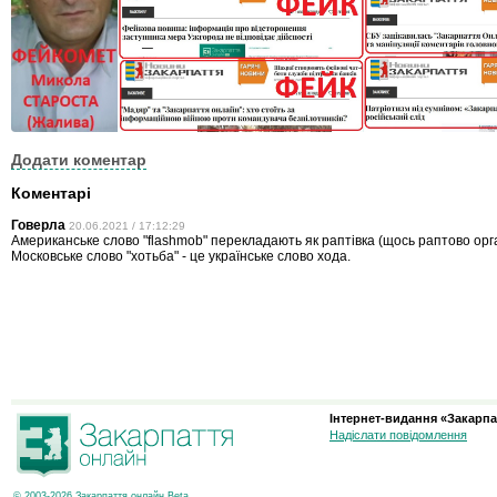
Додати коментар
Коментарі
Говерла
20.06.2021 / 17:12:29
Американське слово "flashmob" перекладають як раптівка (щось раптово орг
Московське слово "хотьба" - це українське слово хода.
Інтернет-видання «Закарпа
Надіслати повідомлення
© 2003-2026 Закарпаття онлайн Beta