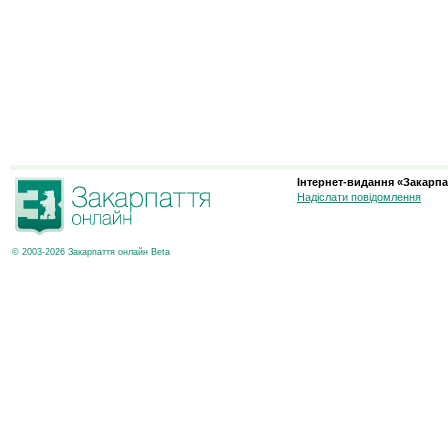
Інтернет-видання «Закарпа
Надіслати повідомлення
© 2003-2026 Закарпаття онлайн Beta