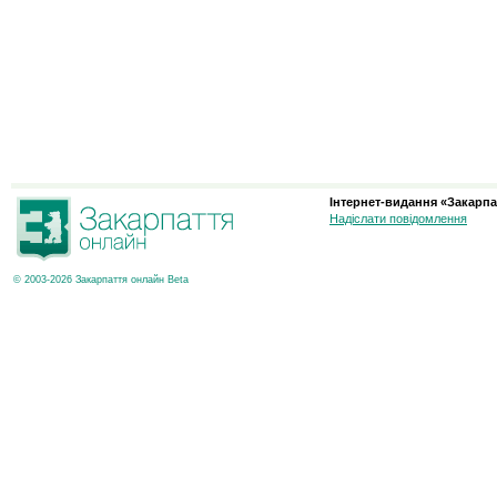
Інтернет-видання «Закарпа
Надіслати повідомлення
© 2003-2026 Закарпаття онлайн Beta