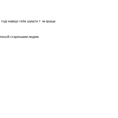
 тоді навіщо тебе шукати？ чи краще
 пенсій стареньким людям.