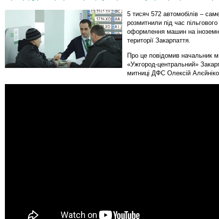
5 тисяч 572 автомобілів – саме
розмитнили під час пільгового
оформлення машин на іноземні
території Закарпаття.
Про це повідомив начальник м
«Ужгород-центральний» Закар
митниці ДФС Олексій Алєйніко