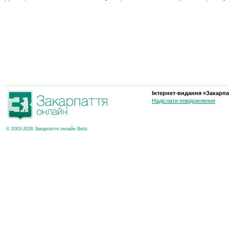
Інтернет-видання «Закарпа
Надіслати повідомлення
© 2003-2026 Закарпаття онлайн Beta