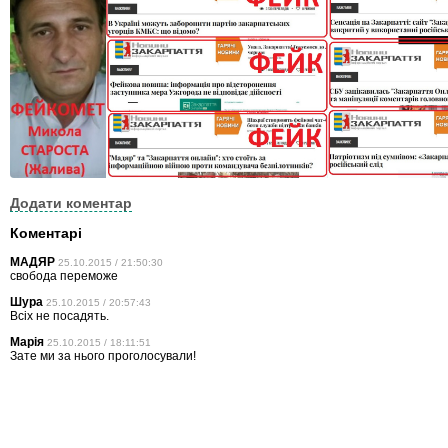
Додати коментар
Коментарі
МАДЯР
25.10.2015 / 21:50:30
свобода переможе
Шура
25.10.2015 / 20:57:43
Всiх не посадять.
Марія
25.10.2015 / 18:11:51
Зате ми за нього проголосували!