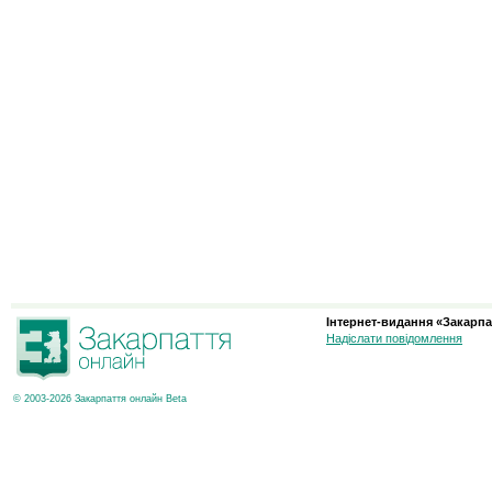
Інтернет-видання «Закарпа
Надіслати повідомлення
© 2003-2026 Закарпаття онлайн Beta