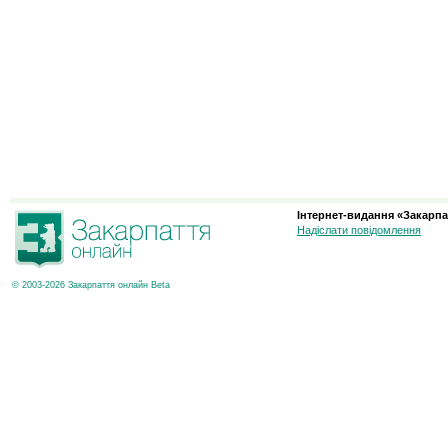
Інтернет-видання «Закарпа
Надіслати повідомлення
© 2003-2026 Закарпаття онлайн Beta