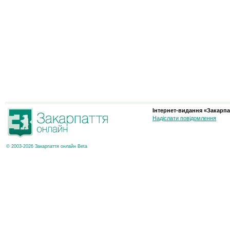
Інтернет-видання «Закарпа
Надіслати повідомлення
© 2003-2026 Закарпаття онлайн Beta