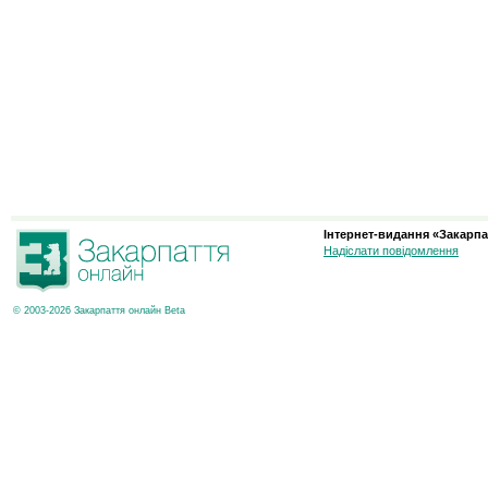
Інтернет-видання «Закарпа
Надіслати повідомлення
© 2003-2026 Закарпаття онлайн Beta