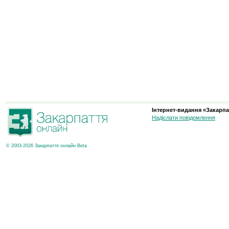
Інтернет-видання «Закарпа
Надіслати повідомлення
© 2003-2026 Закарпаття онлайн Beta