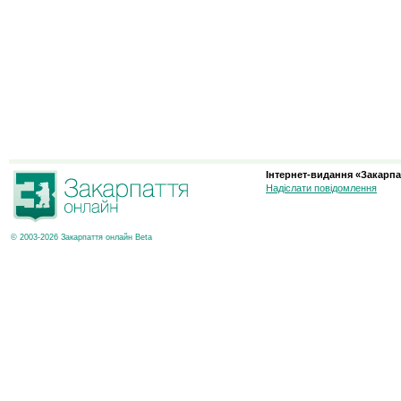
Інтернет-видання «Закарпа
Надіслати повідомлення
© 2003-2026 Закарпаття онлайн Beta