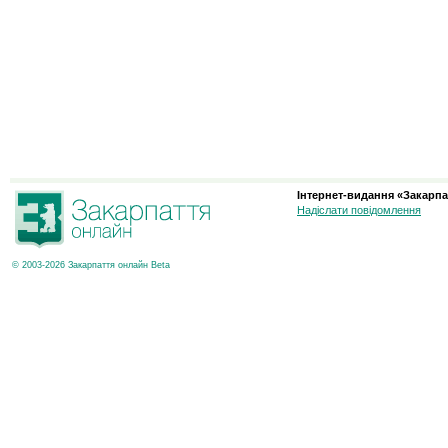
Інтернет-видання «Закарпа
Надіслати повідомлення
© 2003-2026 Закарпаття онлайн Beta