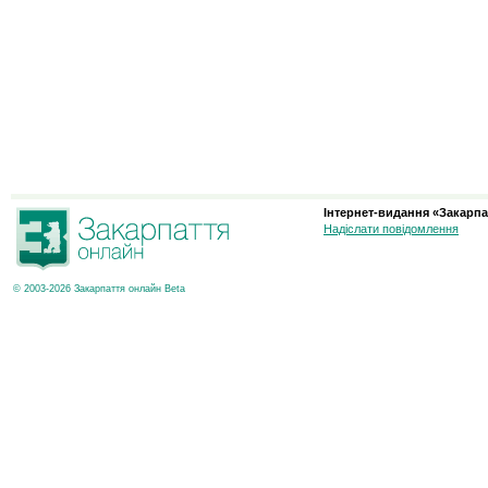
Інтернет-видання «Закарпа
Надіслати повідомлення
© 2003-2026 Закарпаття онлайн Beta