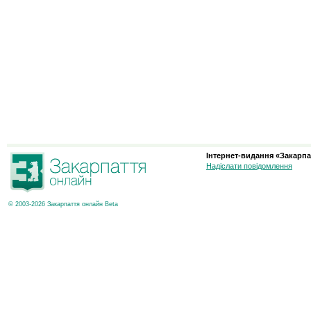
Інтернет-видання «Закарпа
Надіслати повідомлення
© 2003-2026 Закарпаття онлайн Beta