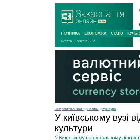
ПОЛІТИКА
ЕКОНОМІКА
СОЦІО
КУЛЬТ
Субота, 8 серпня 2026
Закарпаття онлайн
»
Новини
»
Культура
У київському вузі в
культури
У Київському національному лінгвіст