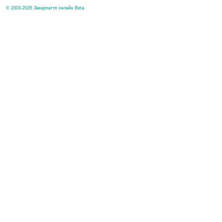
© 2003-2026 Закарпаття онлайн Beta