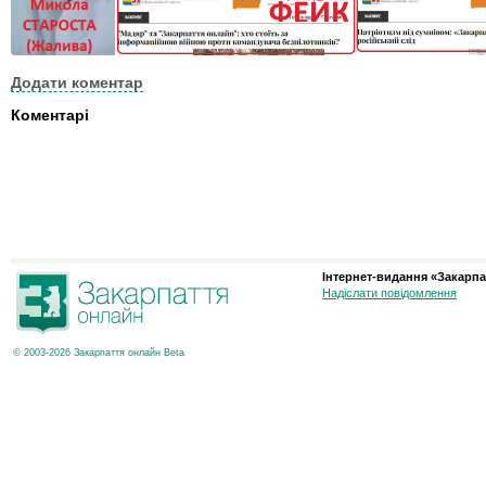
Додати коментар
Коментарі
Інтернет-видання «Закарпа
Надіслати повідомлення
© 2003-2026 Закарпаття онлайн Beta