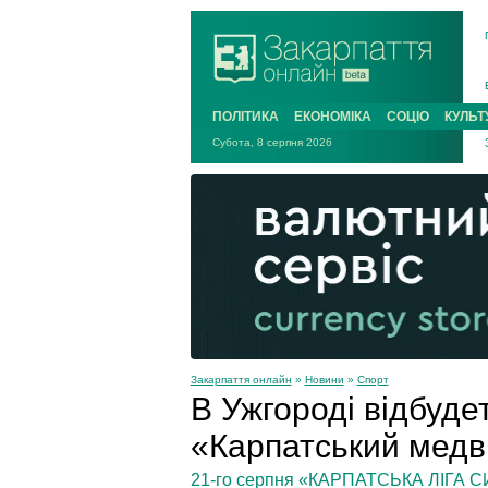
ПОЛІТИКА
ЕКОНОМІКА
СОЦІО
КУЛЬТ
Субота, 8 серпня 2026
Закарпаття онлайн
»
Новини
»
Спорт
В Ужгороді відбудет
«Карпатський медв
21-го серпня «КАРПАТСЬКА ЛІГА СИ