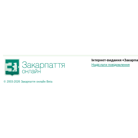
Інтернет-видання «Закарпа
Надіслати повідомлення
© 2003-2026 Закарпаття онлайн Beta