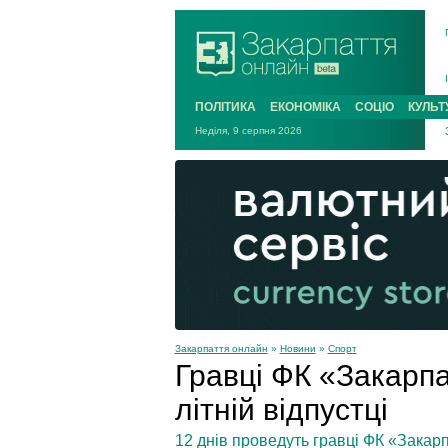
ПОЛІТИКА
ЕКОНОМІКА
СОЦІО
КУЛЬТ
Неділя, 9 серпня 2026
Закарпаття онлайн
»
Новини
»
Спорт
Гравці ФК «Закарпа
літній відпустці
12 днів проведуть гравці ФК «Закарп