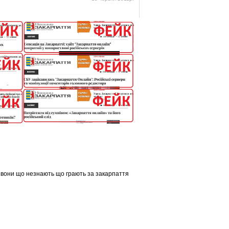
ю вони що незнають що грають за закарпаття