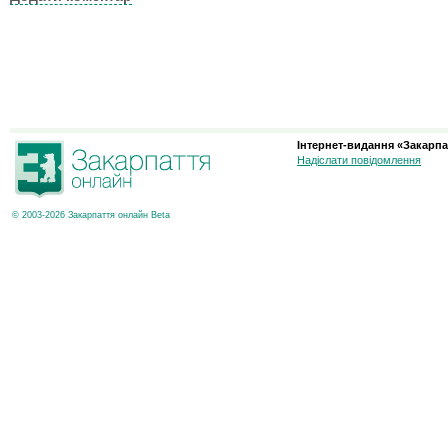
Інтернет-видання «Закарпа
Надіслати повідомлення
© 2003-2026 Закарпаття онлайн Beta