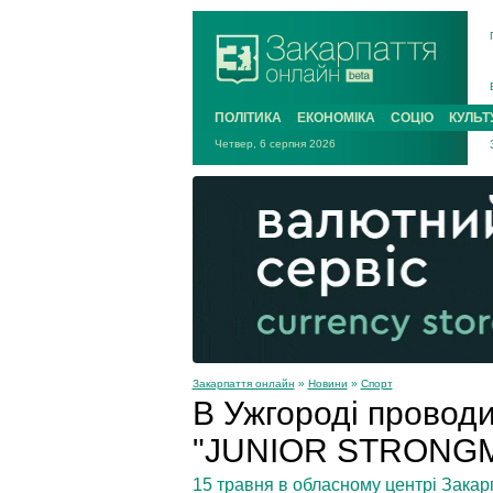
ПОЛІТИКА
ЕКОНОМІКА
СОЦІО
КУЛЬТ
Четвер, 6 серпня 2026
Закарпаття онлайн
»
Новини
»
Спорт
В Ужгороді провод
"JUNIOR STRONG
15 травня в обласному центрі Зака