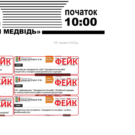
03 травня 2011р.