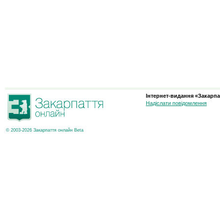
Інтернет-видання «Закарпа
Надіслати повідомлення
© 2003-2026 Закарпаття онлайн Beta