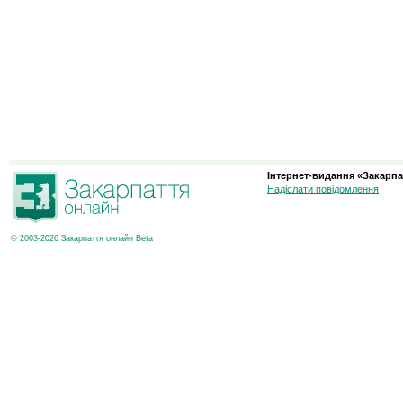
Інтернет-видання «Закарпа
Надіслати повідомлення
© 2003-2026 Закарпаття онлайн Beta