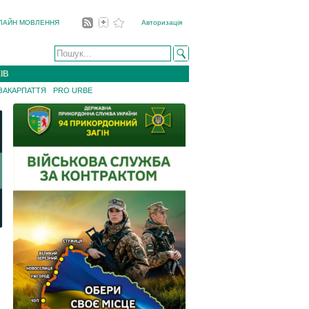
ЛАЙН МОВЛЕННЯ
Авторизація
ІВ
 ЗАКАРПАТТЯ
PRO URBE