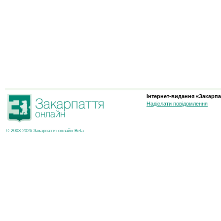
Інтернет-видання «Закарпа
Надіслати повідомлення
© 2003-2026 Закарпаття онлайн Beta