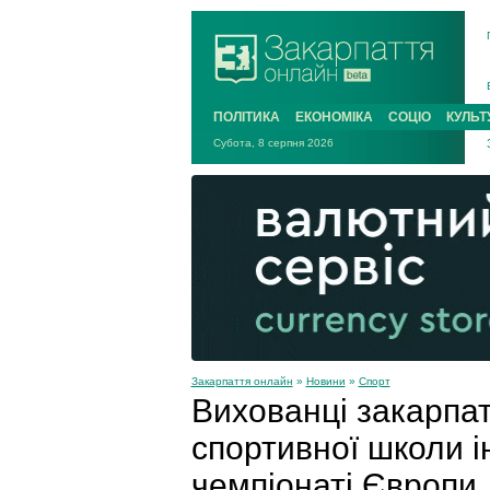
ПОЛІТИКА
ЕКОНОМІКА
СОЦІО
КУЛЬТ
Субота, 8 серпня 2026
Закарпаття онлайн
»
Новини
»
Спорт
Вихованці закарпат
спортивної школи ін
чемпіонаті Європи