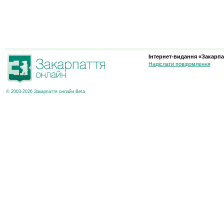
Інтернет-видання «Закарпа
Надіслати повідомлення
© 2003-2026 Закарпаття онлайн Beta