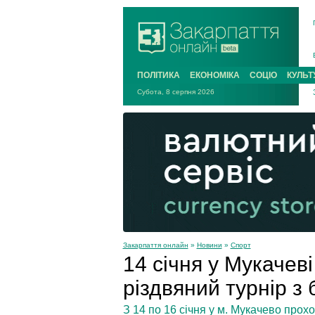
ПОЛІТИКА
ЕКОНОМІКА
СОЦІО
КУЛЬТ
Субота, 8 серпня 2026
Закарпаття онлайн
»
Новини
»
Спорт
14 січня у Мукачев
різдвяний турнір з
З 14 по 16 січня у м. Мукачево про