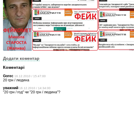
Додати коментар
Коментарі
Gorec
16.12.2010 / 15:47:00
20 грн / людина
уважний
16.12.2010 / 14:34:00
"20 грн / год" чи "20 грн / людина"?