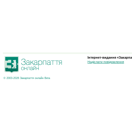
Інтернет-видання «Закарпа
Надіслати повідомлення
© 2003-2026 Закарпаття онлайн Beta