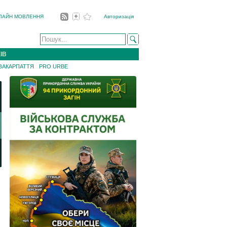
ЛАЙН МОВЛЕННЯ
Авторизація
ІВ
 ЗАКАРПАТТЯ
PRO URBE