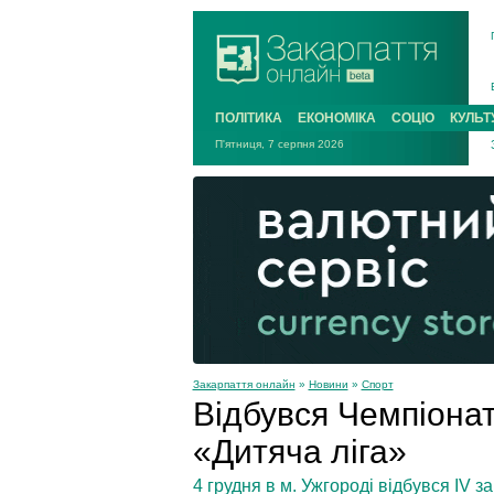
ПОЛІТИКА
ЕКОНОМІКА
СОЦІО
КУЛЬТ
П'ятниця, 7 серпня 2026
Закарпаття онлайн
»
Новини
»
Спорт
Відбувся Чемпіонат
«Дитяча ліга»
4 грудня в м. Ужгороді відбувся ІV 