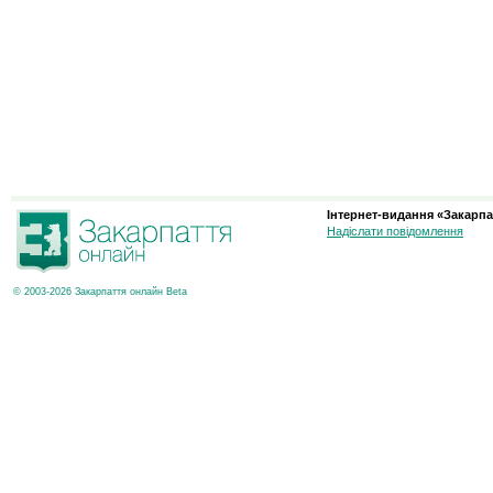
Інтернет-видання «Закарпа
Надіслати повідомлення
© 2003-2026 Закарпаття онлайн Beta