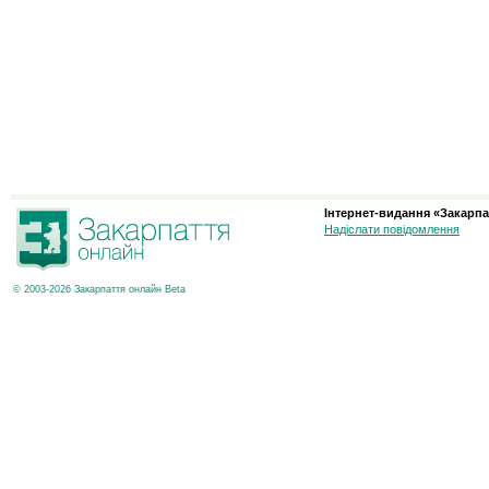
Інтернет-видання «Закарпа
Надіслати повідомлення
© 2003-2026 Закарпаття онлайн Beta