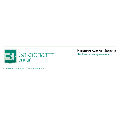
Інтернет-видання «Закарпа
Надіслати повідомлення
© 2003-2026 Закарпаття онлайн Beta