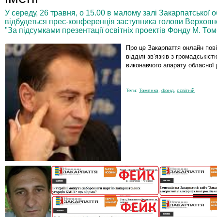
У середу, 26 травня, о 15.00 в малому залі Закарпатської о
відбудеться прес-конференція заступника голови Верховн
"За підсумками презентації освітніх проектів Фонду М. Том
Про це Закарпаття онлайн пов
відділі зв’язків з громадськіст
виконавчого апарату обласної 
Теги:
Томенко
,
фонд
,
освітній