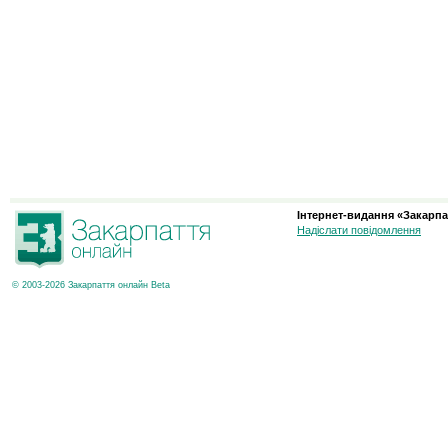
Інтернет-видання «Закарпа
Надіслати повідомлення
© 2003-2026 Закарпаття онлайн Beta