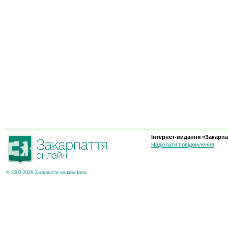
Інтернет-видання «Закарпа
Надіслати повідомлення
© 2003-2026 Закарпаття онлайн Beta