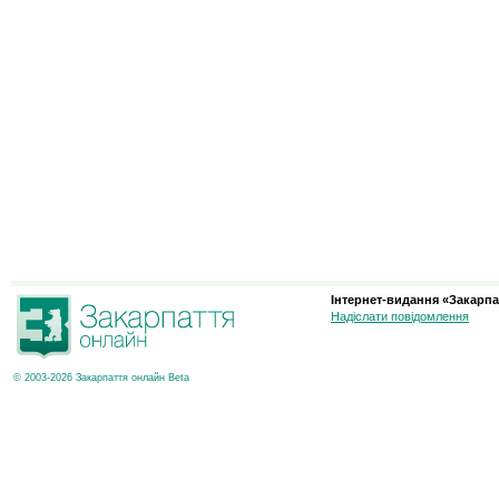
Інтернет-видання «Закарпа
Надіслати повідомлення
© 2003-2026 Закарпаття онлайн Beta