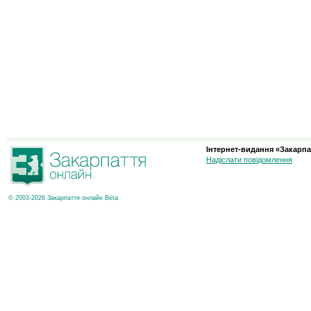
Інтернет-видання «Закарпа
Надіслати повідомлення
© 2003-2026 Закарпаття онлайн Beta