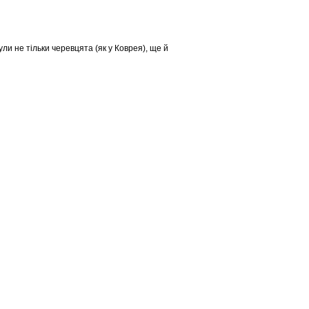
ли не тільки черевцята (як у Коврея), ще й