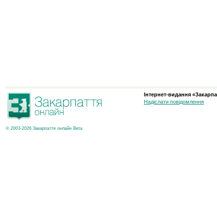
Інтернет-видання «Закарпа
Надіслати повідомлення
© 2003-2026 Закарпаття онлайн Beta