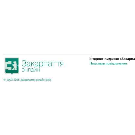
Інтернет-видання «Закарпа
Надіслати повідомлення
© 2003-2026 Закарпаття онлайн Beta